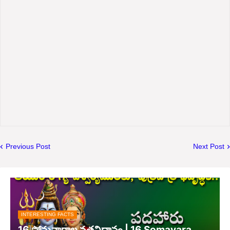
Previous Post
Next Post
INTERESTING FACTS
16 సోమవారాల వ్రతవిధానం | 16 Somavara