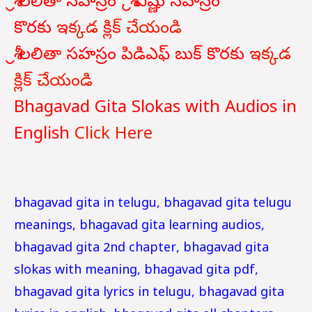
శ్రీ లలితా సహస్రం , శ్రీ విష్ణు సహస్రం
కొరకు
ఇక్కడ క్లిక్ చేయండి
శ్రీ లలితా సహస్రం పిడిఎఫ్ బుక్ కొరకు
ఇక్కడ
క్లిక్ చేయండి
Bhagavad Gita Slokas with Audios in
English
Click Here
bhagavad gita in telugu, bhagavad gita telugu
meanings, bhagavad gita learning audios,
bhagavad gita 2nd chapter, bhagavad gita
slokas with meaning, bhagavad gita pdf,
bhagavad gita lyrics in telugu, bhagavad gita