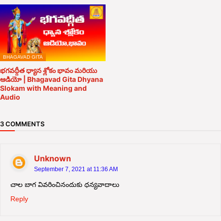
BHAGAVAD GITA
భగవద్గీత ధ్యాన శ్లోకం భావం మరియు
ఆడియో | Bhagavad Gita Dhyana
Slokam with Meaning and
Audio
3 COMMENTS
Unknown
September 7, 2021 at 11:36 AM
చాల బాగ వివరించినందుకు ధన్యవాదాలు
Reply