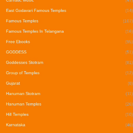
East Godavari Famous Temples
(14)
Famous Temples
(107)
Famous Temples In Telangana
(16)
Free Ebooks
(95)
GODDESS
(51)
Goddesses Stotram
(81)
Group of Temples
(12)
Gujarat
(8)
Hanuman Stotram
(11)
Hanuman Temples
(26)
Hill Temples
(10)
Karnataka
(46)