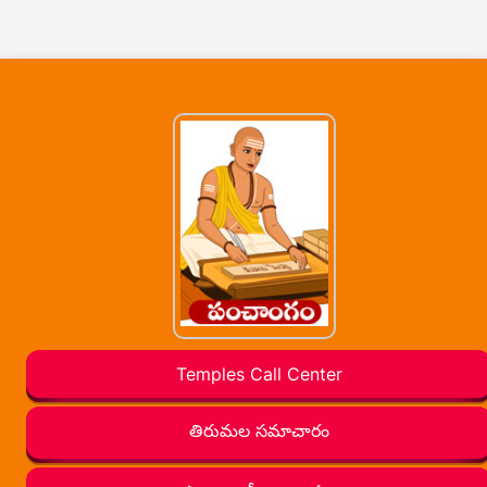
Temples Call Center
తిరుమల సమాచారం