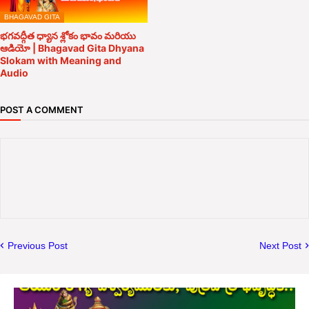
BHAGAVAD GITA
భగవద్గీత ధ్యాన శ్లోకం భావం మరియు
ఆడియో | Bhagavad Gita Dhyana
Slokam with Meaning and
Audio
POST A COMMENT
Previous Post
Next Post