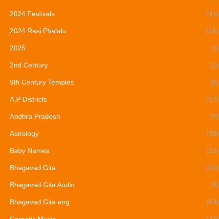
2024 Festivals
(41)
2024 Rasi Phalalu
(16)
2025
(3)
2nd Century
(1)
9th Century Temples
(1)
A.P Districts
(17)
Andhra Pradesh
(5)
Astrology
(38)
Baby Names
(22)
Bhagavad Gita
(91)
Bhagavad Gita Audio
(8)
Bhagavad Gita eng
(64)
Carnatic Music
(47)