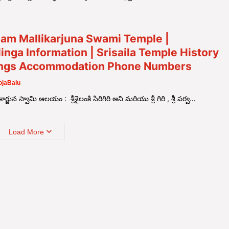
lam Mallikarjuna Swami Temple |
linga Information | Srisaila Temple History
ings Accommodation Phone Numbers
jaBalu
లికార్జున స్వామి ఆలయం : శ్రీశైలంకి సిరిగిరి అని మరియు శ్రీ గిరి , శ్రీ పర్వ…
Load More