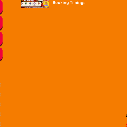
Booking Timings
)
)
)
)
)