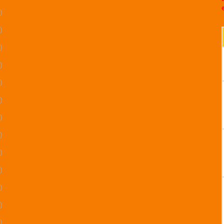
)
)
)
)
)
)
)
)
)
)
)
)
)