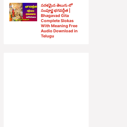
సరళమైన తెలుగు లో
సంపూర్ణ భగవద్గీత |
Bhagavad Gita
Complete Slokas
With Meaning Free
Audio Download in
Telugu