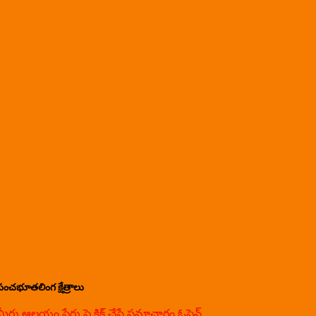
పంచభూతలింగ క్షేత్రాలు
మీరు ఆలయం పేరు పై క్లిక్ చేస్తే సమాచారం ఓపెన్