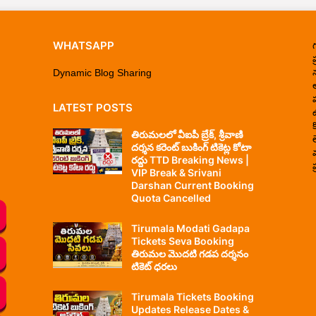
WHATSAPP
ప
Dynamic Blog Sharing
LATEST POSTS
తిరుమలలో వీఐపీ బ్రేక్, శ్రీవాణి
దర్శన కరెంట్ బుకింగ్ టికెట్ల కోటా
రద్దు TTD Breaking News |
ప
VIP Break & Srivani
Darshan Current Booking
Quota Cancelled
Tirumala Modati Gadapa
Tickets Seva Booking
తిరుమల మొదటి గడప దర్శనం
టికెట్ ధరలు
Tirumala Tickets Booking
Updates Release Dates &