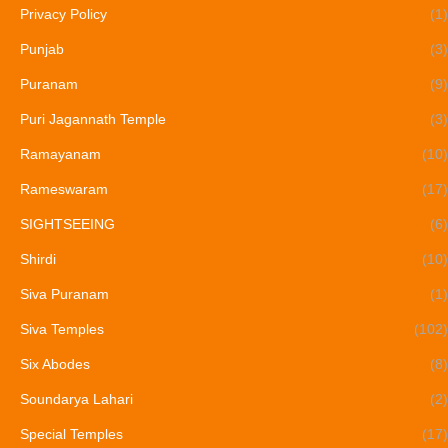
Privacy Policy
(1)
Punjab
(3)
Puranam
(9)
Puri Jagannath Temple
(3)
Ramayanam
(10)
Rameswaram
(17)
SIGHTSEEING
(6)
Shirdi
(10)
Siva Puranam
(1)
Siva Temples
(102)
Six Abodes
(8)
Soundarya Lahari
(2)
Special Temples
(17)