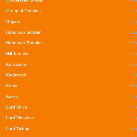
Group of Temples
(12)
Gujarat
(8)
Hanuman Stotram
(11)
Hanuman Temples
(26)
Hill Temples
(10)
Karnataka
(46)
Kedarnath
(2)
Kerala
(36)
Kukke
(1)
Lord Shiva
(47)
Lord Vinayaka
(12)
Lord Vishnu
(56)