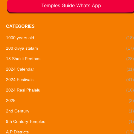
Temples Guide Whats App
CATEGORIES
1000 years old
(18)
108 divya stalam
(17)
18 Shakti Peethas
(28)
2024 Calendar
(11)
2024 Festivals
(41)
2024 Rasi Phalalu
(16)
2025
(3)
2nd Century
(1)
9th Century Temples
(1)
A.P Districts
(17)