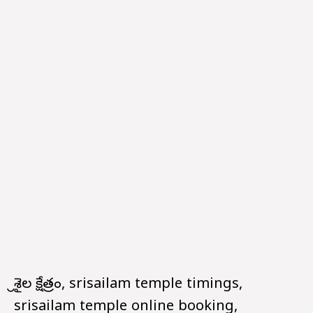
శ్రీశైల క్షేత్రం, srisailam temple timings,
srisailam temple online booking,