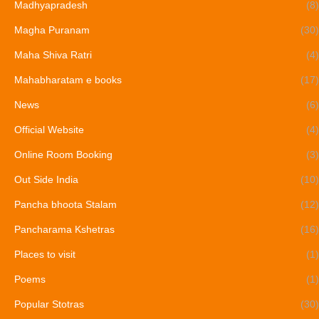
Madhyapradesh
(8)
Magha Puranam
(30)
Maha Shiva Ratri
(4)
Mahabharatam e books
(17)
News
(6)
Official Website
(4)
Online Room Booking
(3)
Out Side India
(10)
Pancha bhoota Stalam
(12)
Pancharama Kshetras
(16)
Places to visit
(1)
Poems
(1)
Popular Stotras
(30)