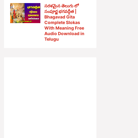
సరళమైన తెలుగు లో
సంపూర్ణ భగవద్గీత |
Bhagavad Gita
Complete Slokas
With Meaning Free
Audio Download in
Telugu