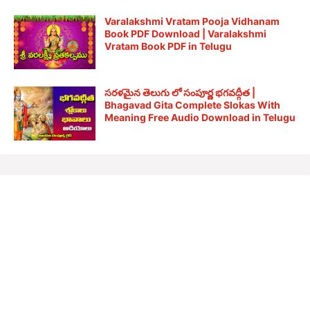
Varalakshmi Vratam Pooja Vidhanam
Book PDF Download | Varalakshmi
Vratam Book PDF in Telugu
సరళమైన తెలుగు లో సంపూర్ణ భగవద్గీత |
Bhagavad Gita Complete Slokas With
Meaning Free Audio Download in Telugu