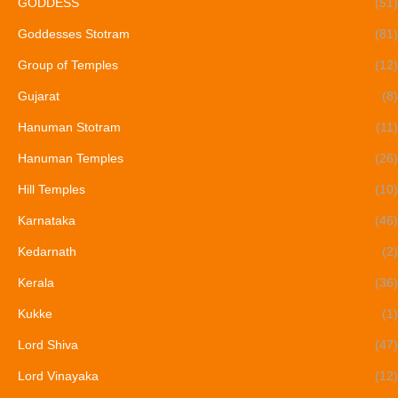
GODDESS
(51)
Goddesses Stotram
(81)
Group of Temples
(12)
Gujarat
(8)
Hanuman Stotram
(11)
Hanuman Temples
(26)
Hill Temples
(10)
Karnataka
(46)
Kedarnath
(2)
Kerala
(36)
Kukke
(1)
Lord Shiva
(47)
Lord Vinayaka
(12)