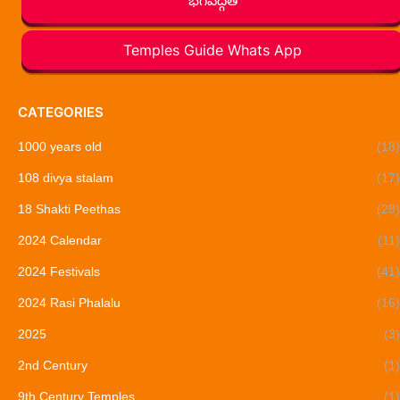
భగవద్గీత
Temples Guide Whats App
CATEGORIES
1000 years old
(18)
108 divya stalam
(17)
18 Shakti Peethas
(28)
2024 Calendar
(11)
2024 Festivals
(41)
2024 Rasi Phalalu
(16)
2025
(3)
2nd Century
(1)
9th Century Temples
(1)