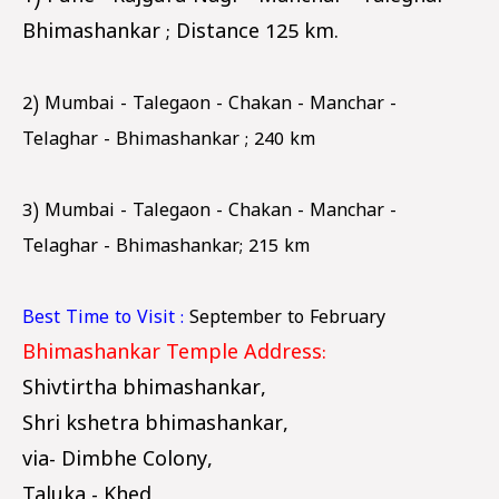
Bhimashankar ; Distance 125 km.
2) Mumbai - Talegaon - Chakan - Manchar -
Telaghar - Bhimashankar ; 240 km
3) Mumbai - Talegaon - Chakan - Manchar -
Telaghar - Bhimashankar; 215 km
Best Time to Visit :
September to February
Bhimashankar Temple Address:
Shivtirtha bhimashankar,
Shri kshetra bhimashankar,
via- Dimbhe Colony,
Taluka - Khed,