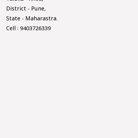
District - Pune,
State - Maharastra.
Cell : 9403726339