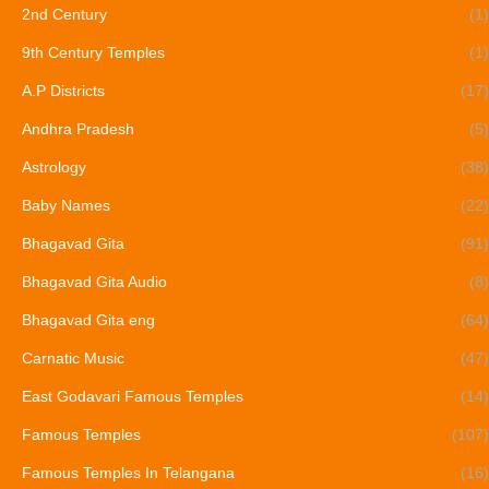
2nd Century
(1)
9th Century Temples
(1)
A.P Districts
(17)
Andhra Pradesh
(5)
Astrology
(38)
Baby Names
(22)
Bhagavad Gita
(91)
Bhagavad Gita Audio
(8)
Bhagavad Gita eng
(64)
Carnatic Music
(47)
East Godavari Famous Temples
(14)
Famous Temples
(107)
Famous Temples In Telangana
(16)