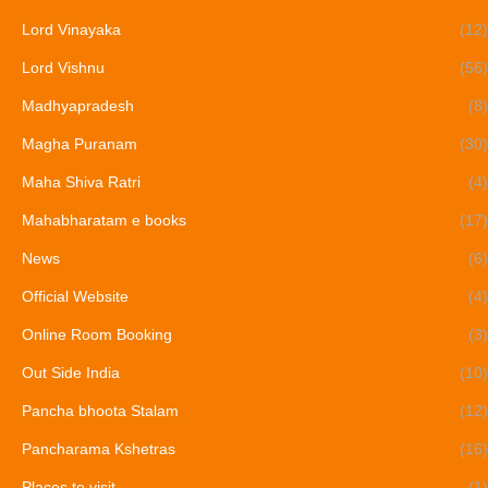
Lord Vinayaka
(12)
Lord Vishnu
(56)
Madhyapradesh
(8)
Magha Puranam
(30)
Maha Shiva Ratri
(4)
Mahabharatam e books
(17)
News
(6)
Official Website
(4)
Online Room Booking
(3)
Out Side India
(10)
Pancha bhoota Stalam
(12)
Pancharama Kshetras
(16)
Places to visit
(1)