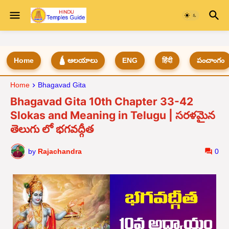
Home
🛕 ఆలయాలు
ENG
हिंदी
పంచాంగం
Home
Bhagavad Gita
Bhagavad Gita 10th Chapter 33-42
Slokas and Meaning in Telugu | సరళమైన
తెలుగు లో భగవద్గీత
by
Rajachandra
0