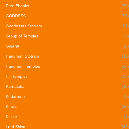
Free Ebooks
(95)
GODDESS
(51)
Goddesses Stotram
(81)
Group of Temples
(12)
Gujarat
(8)
Hanuman Stotram
(11)
Hanuman Temples
(26)
Hill Temples
(10)
Karnataka
(46)
Kedarnath
(2)
Kerala
(36)
Kukke
(1)
Lord Shiva
(47)