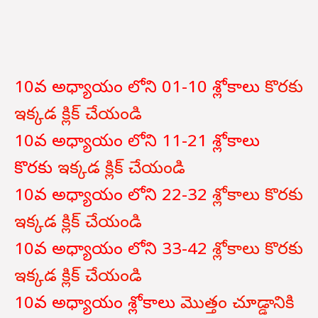
10వ అధ్యాయం లోని 01-10 శ్లోకాలు
కొరకు
ఇక్కడ క్లిక్ చేయండి
10వ అధ్యాయం లోని 11-21 శ్లోకాలు
కొరకు
ఇక్కడ క్లిక్ చేయండి
10వ అధ్యాయం లోని 22-32
శ్లోకాలు కొరకు
ఇక్కడ క్లిక్ చేయండి
10వ అధ్యాయం లోని 33-42
శ్లోకాలు కొరకు
ఇక్కడ క్లిక్ చేయండి
10వ అధ్యాయం శ్లోకాలు
మొత్తం చూడ్డానికి