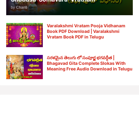
by
Chanti
Varalakshmi Vratam Pooja Vidhanam
Book PDF Download | Varalakshmi
Vratam Book PDF in Telugu
సరళమైన తెలుగు లో సంపూర్ణ భగవద్గీత |
Bhagavad Gita Complete Slokas With
Meaning Free Audio Download in Telugu