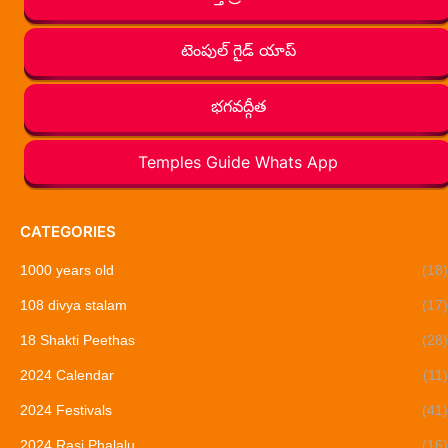
టెంపుల్ గైడ్ యాప్
భగవద్గీత
Temples Guide Whats App
CATEGORIES
1000 years old
(18)
108 divya stalam
(17)
18 Shakti Peethas
(28)
2024 Calendar
(11)
2024 Festivals
(41)
2024 Rasi Phalalu
(16)