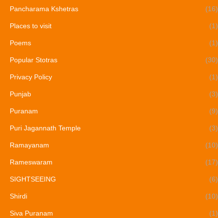
Pancharama Kshetras
(16)
Places to visit
(1)
Poems
(1)
Popular Stotras
(30)
Privacy Policy
(1)
Punjab
(3)
Puranam
(9)
Puri Jagannath Temple
(3)
Ramayanam
(10)
Rameswaram
(17)
SIGHTSEEING
(6)
Shirdi
(10)
Siva Puranam
(1)