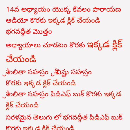
14వ అధ్యాయం యొక్క కేవలం పారాయణ
ఆడియో కొరకు
ఇక్కడ క్లిక్ చేయండి
భగవద్గీత
మొత్తం
ఇక్కడ క్లిక్
అధ్యాయాలు
చూడటం
కొరకు
చేయండి
శ్రీ లలితా సహస్రం , శ్రీ విష్ణు సహస్రం
కొరకు
ఇక్కడ క్లిక్ చేయండి
శ్రీ లలితా సహస్రం పిడిఎఫ్ బుక్ కొరకు
ఇక్కడ
క్లిక్ చేయండి
సరళమైన తెలుగు లో భగవద్గీత పిడిఎఫ్ బుక్
కొరకు
ఇక్కడ క్లిక్ చేయండి.