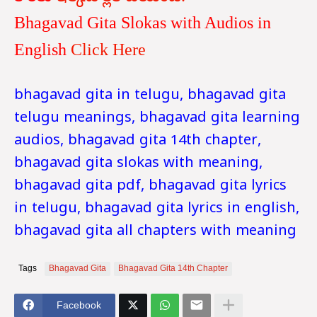
Bhagavad Gita Slokas with Audios in
English
Click Here
bhagavad gita in telugu, bhagavad gita
telugu meanings, bhagavad gita learning
audios, bhagavad gita 14th chapter,
bhagavad gita slokas with meaning,
bhagavad gita pdf, bhagavad gita lyrics
in telugu, bhagavad gita lyrics in english,
bhagavad gita all chapters with meaning
Tags
Bhagavad Gita
Bhagavad Gita 14th Chapter
Facebook