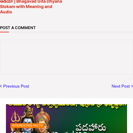
ఆడియో | Bhagavad Gita Dhyana
Slokam with Meaning and
Audio
POST A COMMENT
Previous Post
Next Post
INTERESTING FACTS