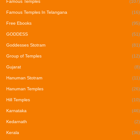
Famous Temples
(107)
Famous Temples In Telangana
(16)
Free Ebooks
(95)
GODDESS
(51)
Goddesses Stotram
(81)
Group of Temples
(12)
Gujarat
(8)
Hanuman Stotram
(11)
Hanuman Temples
(26)
Hill Temples
(10)
Karnataka
(46)
Kedarnath
(2)
Kerala
(36)