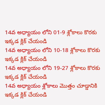
14వ అధ్యాయం లోని 01-9
శ్లోకాలు కొరకు
ఇక్కడ క్లిక్ చేయండి
14వ అధ్యాయం లోని 10-18
శ్లోకాలు కొరకు
ఇక్కడ క్లిక్ చేయండి
14వ అధ్యాయం లోని 19-27
శ్లోకాలు కొరకు
ఇక్కడ క్లిక్ చేయండి
14వ అధ్యాయం శ్లోకాలు
మొత్తం చూడ్డానికి
ఇక్కడ క్లిక్ చేయండి