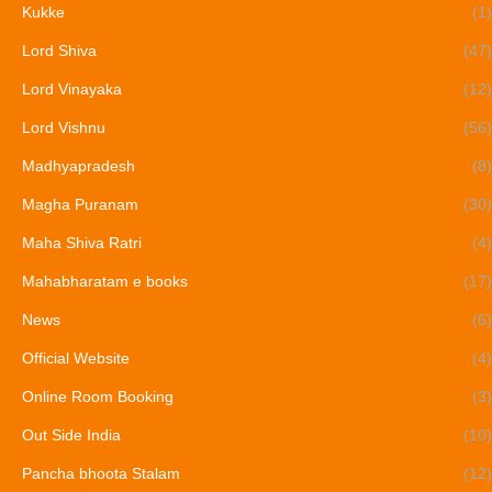
Kukke
(1)
Lord Shiva
(47)
Lord Vinayaka
(12)
Lord Vishnu
(56)
Madhyapradesh
(8)
Magha Puranam
(30)
Maha Shiva Ratri
(4)
Mahabharatam e books
(17)
News
(6)
Official Website
(4)
Online Room Booking
(3)
Out Side India
(10)
Pancha bhoota Stalam
(12)