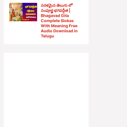
సరళమైన తెలుగు లో
సంపూర్ణ భగవద్గీత |
Bhagavad Gita
Complete Slokas
With Meaning Free
Audio Download in
Telugu