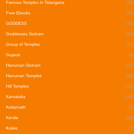
Famous Temples In Telangana
(16)
Free Ebooks
(95)
GODDESS
(51)
Goddesses Stotram
(81)
Group of Temples
(12)
Gujarat
(8)
Hanuman Stotram
(11)
Hanuman Temples
(26)
Hill Temples
(10)
Karnataka
(46)
Kedarnath
(2)
Kerala
(36)
Kukke
(1)