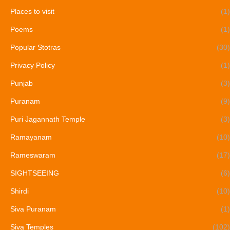
Places to visit
(1)
Poems
(1)
Popular Stotras
(30)
Privacy Policy
(1)
Punjab
(3)
Puranam
(9)
Puri Jagannath Temple
(3)
Ramayanam
(10)
Rameswaram
(17)
SIGHTSEEING
(6)
Shirdi
(10)
Siva Puranam
(1)
Siva Temples
(102)