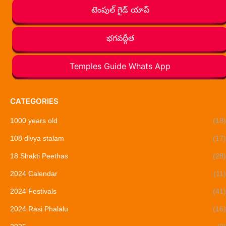
టెంపుల్ గైడ్ యాప్
భగవద్గీత
Temples Guide Whats App
CATEGORIES
1000 years old
(18)
108 divya stalam
(17)
18 Shakti Peethas
(28)
2024 Calendar
(11)
2024 Festivals
(41)
2024 Rasi Phalalu
(16)