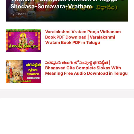
Shodasa-Somavara-Vratham
by
Chanti
Varalakshmi Vratam Pooja Vidhanam
Book PDF Download | Varalakshmi
Vratam Book PDF in Telugu
సరళమైన తెలుగు లో సంపూర్ణ భగవద్గీత |
Bhagavad Gita Complete Slokas With
Meaning Free Audio Download in Telugu