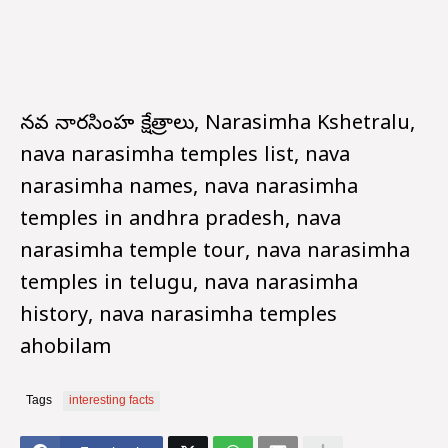
నవ నారసింహ క్షేత్రాలు, Narasimha Kshetralu,
nava narasimha temples list, nava
narasimha names, nava narasimha
temples in andhra pradesh, nava
narasimha temple tour, nava narasimha
temples in telugu, nava narasimha
history, nava narasimha temples
ahobilam
Tags
interesting facts