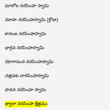
మాలోల నరసింహ స్వామి
వరాహ నరసింహస్వామి (క్రోడా)
కారంజ నరసింహస్వామి
భార్గవ నరసింహస్వామి
యోగానంద నరసింహస్వామి
చత్రవట నారసింహస్వామి
పావన నరసింహ స్వామి
జ్వాలా నరసింహ క్షేత్రము