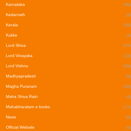
Karnataka
(46)
Kedarnath
(2)
Kerala
(36)
Kukke
(1)
Lord Shiva
(47)
Lord Vinayaka
(12)
Lord Vishnu
(56)
Madhyapradesh
(8)
Magha Puranam
(30)
Maha Shiva Ratri
(4)
Mahabharatam e books
(17)
News
(6)
Official Website
(4)