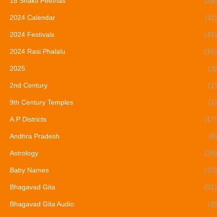
18 Shakti Peethas
(28)
2024 Calendar
(11)
2024 Festivals
(41)
2024 Rasi Phalalu
(16)
2025
(3)
2nd Century
(1)
9th Century Temples
(1)
A.P Districts
(17)
Andhra Pradesh
(5)
Astrology
(38)
Baby Names
(22)
Bhagavad Gita
(91)
Bhagavad Gita Audio
(8)