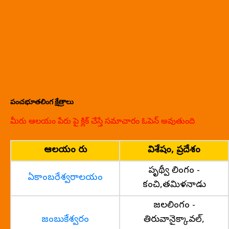
పంచభూతలింగ క్షేత్రాలు
మీరు ఆలయం పేరు పై క్లిక్ చేస్తే సమాచారం ఓపెన్ అవుతుంది
ఆలయం పేరు
విశేషం, ప్రదేశం
పృథ్వీ లింగం -
ఏకాంబరేశ్వరాలయం
కంచి,తమిళనాడు
జలలింగం -
జంబుకేశ్వరం
తిరువానైక్కావల్,