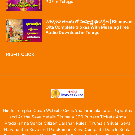
PDF in Telugu
సరళమైన తెలుగు లో సంపూర్ణ భగవద్గీత | Bhagavad
Gita Complete Slokas With Meaning Free
Audio Download in Telugu
RIGHT CLICK
Hindu Temples Guide Website Gives You Tirumala Latest Updates
and Arjitha Seva details Tirumala 300 Rupess Tickets Anga
Pradakshina Senior Citizen Darshan Rules, Tirumala Srivari Seva
Navaneetha Seva and Parakamani Seva Complete Details Books