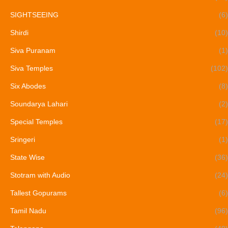
SIGHTSEEING
(6)
Shirdi
(10)
Siva Puranam
(1)
Siva Temples
(102)
Six Abodes
(8)
Soundarya Lahari
(2)
Special Temples
(17)
Sringeri
(1)
State Wise
(36)
Stotram with Audio
(24)
Tallest Gopurams
(6)
Tamil Nadu
(96)