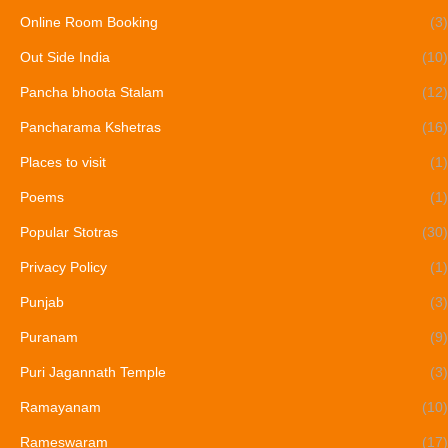
Online Room Booking
(3)
Out Side India
(10)
Pancha bhoota Stalam
(12)
Pancharama Kshetras
(16)
Places to visit
(1)
Poems
(1)
Popular Stotras
(30)
Privacy Policy
(1)
Punjab
(3)
Puranam
(9)
Puri Jagannath Temple
(3)
Ramayanam
(10)
Rameswaram
(17)