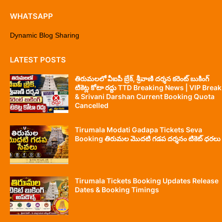
WHATSAPP
Dynamic Blog Sharing
LATEST POSTS
తిరుమలలో వీఐపీ బ్రేక్, శ్రీవాణి దర్శన కరెంట్ బుకింగ్
టికెట్ల కోటా రద్దు TTD Breaking News | VIP Break
& Srivani Darshan Current Booking Quota
Cancelled
Tirumala Modati Gadapa Tickets Seva
Booking తిరుమల మొదటి గడప దర్శనం టికెట్ ధరలు
Tirumala Tickets Booking Updates Release
Dates & Booking Timings