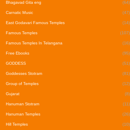
Bhagavad Gita eng
(64)
Carnatic Music
(47)
East Godavari Famous Temples
(14)
Famous Temples
(107)
Famous Temples In Telangana
(16)
Free Ebooks
(95)
GODDESS
(51)
Goddesses Stotram
(81)
Group of Temples
(12)
Gujarat
(8)
Hanuman Stotram
(11)
Hanuman Temples
(26)
Hill Temples
(10)