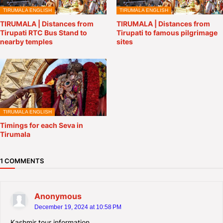
TIRUMALA ENGLISH
TIRUMALA ENGLISH
TIRUMALA | Distances from
TIRUMALA | Distances from
Tirupati RTC Bus Stand to
Tirupati to famous pilgrimage
nearby temples
sites
TIRUMALA ENGLISH
Timings for each Seva in
Tirumala
1 COMMENTS
Anonymous
December 19, 2024 at 10:58 PM
Kashmir tour information