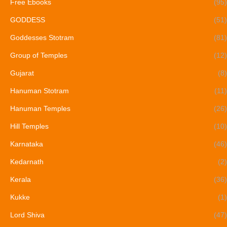
Free Ebooks
(95)
GODDESS
(51)
Goddesses Stotram
(81)
Group of Temples
(12)
Gujarat
(8)
Hanuman Stotram
(11)
Hanuman Temples
(26)
Hill Temples
(10)
Karnataka
(46)
Kedarnath
(2)
Kerala
(36)
Kukke
(1)
Lord Shiva
(47)