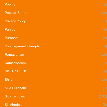
Poems
(1)
Popular Stotras
(30)
Privacy Policy
(1)
Punjab
(3)
Puranam
(9)
Puri Jagannath Temple
(3)
Ramayanam
(10)
Rameswaram
(17)
SIGHTSEEING
(6)
Shirdi
(10)
Siva Puranam
(1)
Siva Temples
(102)
Six Abodes
(8)