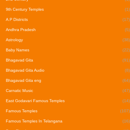
9th Century Temples
(1)
A.P Districts
(17)
Andhra Pradesh
(5)
Astrology
(38)
Baby Names
(22)
Bhagavad Gita
(91)
Bhagavad Gita Audio
(8)
Bhagavad Gita eng
(64)
Carnatic Music
(47)
East Godavari Famous Temples
(14)
Famous Temples
(107)
Famous Temples In Telangana
(16)