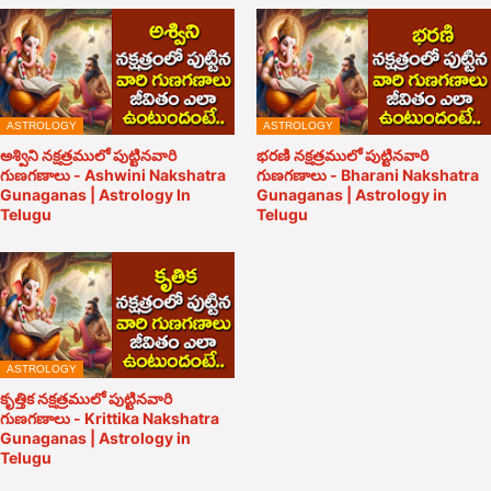
ASTROLOGY
ASTROLOGY
అశ్విని నక్షత్రములో పుట్టినవారి
భరణి నక్షత్రములో పుట్టినవారి
గుణగణాలు - Ashwini Nakshatra
గుణగణాలు - Bharani Nakshatra
Gunaganas | Astrology In
Gunaganas | Astrology in
Telugu
Telugu
ASTROLOGY
కృత్తిక నక్షత్రములో పుట్టినవారి
గుణగణాలు - Krittika Nakshatra
Gunaganas | Astrology in
Telugu