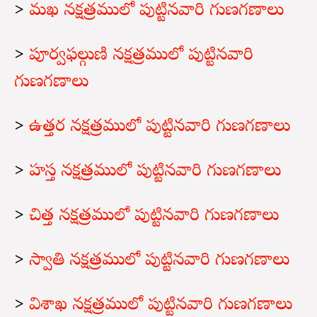
>
మఖ నక్షత్రములో పుట్టినవారి గుణగణాలు
>
పూర్వఫల్గుణి నక్షత్రములో పుట్టినవారి
గుణగణాలు
>
ఉత్తర నక్షత్రములో పుట్టినవారి గుణగణాలు
>
హస్త నక్షత్రములో పుట్టినవారి గుణగణాలు
>
చిత్త నక్షత్రములో పుట్టినవారి గుణగణాలు
>
స్వాతి నక్షత్రములో పుట్టినవారి గుణగణాలు
>
విశాఖ నక్షత్రములో పుట్టినవారి గుణగణాలు