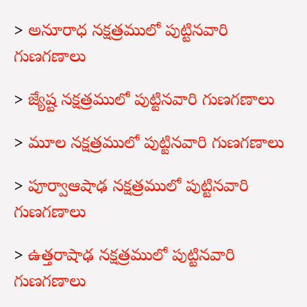
>
అనూరాధ నక్షత్రములో పుట్టినవారి
గుణగణాలు
>
జ్యేష్ట నక్షత్రములో పుట్టినవారి గుణగణాలు
>
మూల నక్షత్రములో పుట్టినవారి గుణగణాలు
>
పూర్వాఆషాఢ నక్షత్రములో పుట్టినవారి
గుణగణాలు
>
ఉత్తరాషాఢ నక్షత్రములో పుట్టినవారి
గుణగణాలు