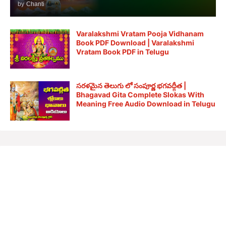
by
Chanti
Varalakshmi Vratam Pooja Vidhanam
Book PDF Download | Varalakshmi
Vratam Book PDF in Telugu
సరళమైన తెలుగు లో సంపూర్ణ భగవద్గీత |
Bhagavad Gita Complete Slokas With
Meaning Free Audio Download in Telugu