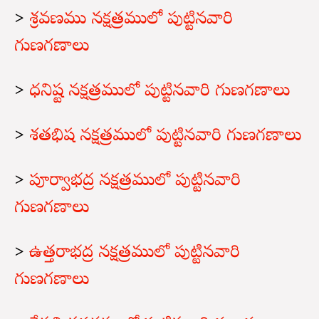
>
శ్రవణము నక్షత్రములో పుట్టినవారి
గుణగణాలు
>
ధనిష్ట నక్షత్రములో పుట్టినవారి గుణగణాలు
>
శతభిష నక్షత్రములో పుట్టినవారి గుణగణాలు
>
పూర్వాభద్ర నక్షత్రములో పుట్టినవారి
గుణగణాలు
>
ఉత్తరాభద్ర నక్షత్రములో పుట్టినవారి
గుణగణాలు