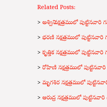
Related Posts:
>
అశ్విని నక్షత్రములో పుట్టినవార
>
భరణి నక్షత్రములో పుట్టినవార
>
కృత్తిక నక్షత్రములో పుట్టినవా
>
రోహిణి నక్షత్రములో పుట్టినవా
>
మృగశిర నక్షత్రములో పుట్టినవ
>
ఆరుద్ర నక్షత్రములో పుట్టినవా