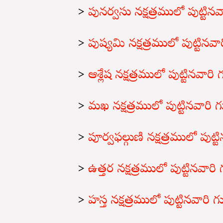
>
పునర్వసు నక్షత్రములో పుట్టి
>
పుష్యమి నక్షత్రములో పుట్టిన
>
ఆశ్లేష నక్షత్రములో పుట్టినవార
>
మఖ నక్షత్రములో పుట్టినవారి
>
పూర్వఫల్గుణి నక్షత్రములో పుట
>
ఉత్తర నక్షత్రములో పుట్టినవా
>
హస్త నక్షత్రములో పుట్టినవారి