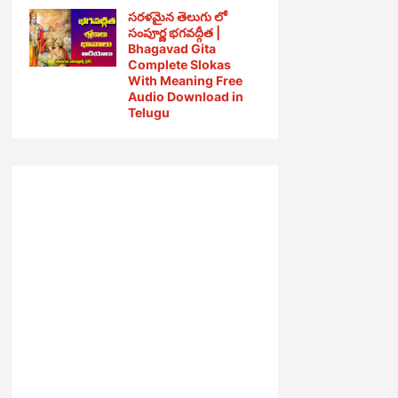
సరళమైన తెలుగు లో
సంపూర్ణ భగవద్గీత |
Bhagavad Gita
Complete Slokas
With Meaning Free
Audio Download in
Telugu