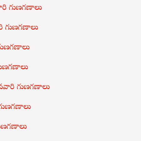
నవారి గుణగణాలు
వారి గుణగణాలు
ి గుణగణాలు
 గుణగణాలు
్టినవారి గుణగణాలు
రి గుణగణాలు
 గుణగణాలు