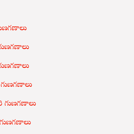
ి గుణగణాలు
ి గుణగణాలు
రి గుణగణాలు
రి గుణగణాలు
ారి గుణగణాలు
రి గుణగణాలు