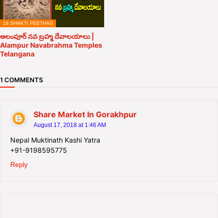
18 SHAKTI PEETHAS
అలంపూర్ నవ బ్రహ్మ దేవాలయాలు |
Alampur Navabrahma Temples
Telangana
1 COMMENTS
Share Market In Gorakhpur
August 17, 2018 at 1:46 AM
Nepal Muktinath Kashi Yatra
+91-9198595775
Reply