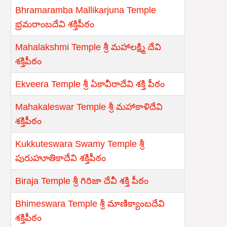
Bhramaramba Mallikarjuna Temple
భ్రమరాంబదేవి శక్తిపీఠం
Mahalakshmi Temple శ్రీ మహాలక్ష్మి దేవి
శక్తిపీఠం
Ekveera Temple శ్రీ ఏకావీరాదేవి శక్తి పీఠం
Mahakaleswar Temple శ్రీ మహాకాళిదేవి
శక్తిపీఠం
Kukkuteswara Swamy Temple శ్రీ
పురుహూతికాదేవి శక్తిపీఠం
Biraja Temple శ్రీ గిరిజా దేవీ శక్తి పీఠం
Bhimeswara Temple శ్రీ మాణిక్యాంబదేవి
శక్తిపీఠం