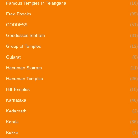
Famous Temples In Telangana
(16)
Free Ebooks
(95)
GODDESS
(51)
Goddesses Stotram
(81)
Group of Temples
(12)
Gujarat
(8)
Hanuman Stotram
(11)
Hanuman Temples
(26)
Hill Temples
(10)
Karnataka
(46)
Kedarnath
(2)
Kerala
(36)
Kukke
(1)