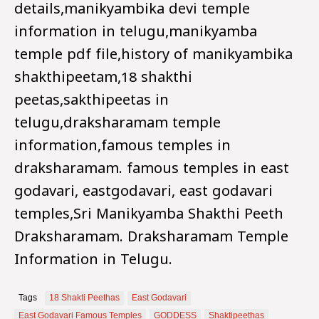
details,manikyambika devi temple
information in telugu,manikyamba
temple pdf file,history of manikyambika
shakthipeetam,18 shakthi
peetas,sakthipeetas in
telugu,draksharamam temple
information,famous temples in
draksharamam. famous temples in east
godavari, eastgodavari, east godavari
temples,Sri Manikyamba Shakthi Peeth
Draksharamam. Draksharamam Temple
Information in Telugu.
Tags
18 Shakti Peethas
East Godavari
East Godavari Famous Temples
GODDESS
Shaktipeethas