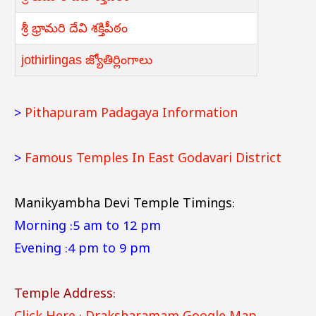
శ్రీ భ్రామరి దేవి శక్తిపీఠం
jothirlingas జ్యోతిర్లింగాలు
>
Pithapuram Padagaya Information
>
Famous Temples In East Godavari District
Manikyambha Devi Temple Timings:
Morning :5 am to 12 pm
Evening :4 pm to 9 pm
Temple Address: