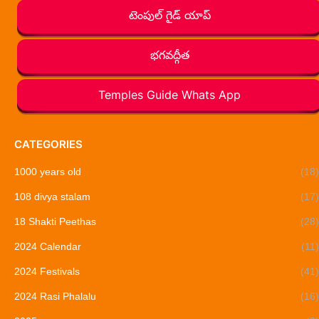
టెంపుల్ గైడ్ యాప్
భగవద్గీత
Temples Guide Whats App
CATEGORIES
1000 years old
(18)
108 divya stalam
(17)
18 Shakti Peethas
(28)
2024 Calendar
(11)
2024 Festivals
(41)
2024 Rasi Phalalu
(16)