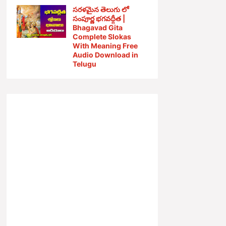
సరళమైన తెలుగు లో
సంపూర్ణ భగవద్గీత |
Bhagavad Gita
Complete Slokas
With Meaning Free
Audio Download in
Telugu