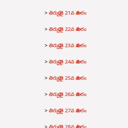
>
తిరుప్పావై 21వ పాశురం
>
తిరుప్పావై 22వ పాశురం
>
తిరుప్పావై 23వ పాశురం
>
తిరుప్పావై 24వ పాశురం
>
తిరుప్పావై 25వ పాశురం
>
తిరుప్పావై 26వ పాశురం
>
తిరుప్పావై 27వ పాశురం
>
తిరుప్పావై 28వ పాశురం