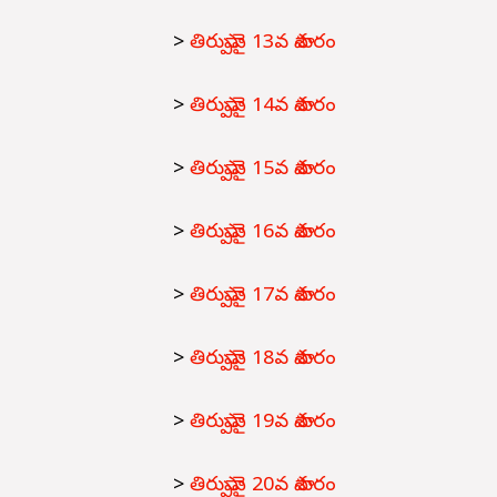
>
తిరుప్పావై 13వ పాశురం
>
తిరుప్పావై 14వ పాశురం
>
తిరుప్పావై 15వ పాశురం
>
తిరుప్పావై 16వ పాశురం
>
తిరుప్పావై 17వ పాశురం
>
తిరుప్పావై 18వ పాశురం
>
తిరుప్పావై 19వ పాశురం
>
తిరుప్పావై 20వ పాశురం