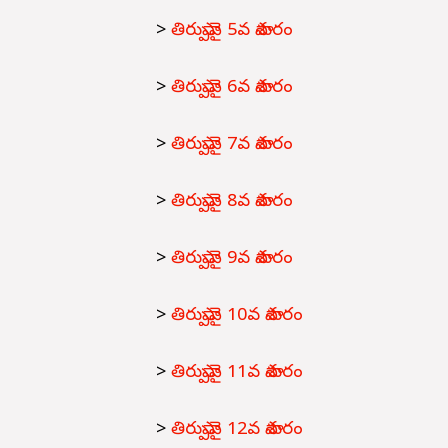
>
తిరుప్పావై 5వ పాశురం
>
తిరుప్పావై 6వ పాశురం
>
తిరుప్పావై 7వ పాశురం
>
తిరుప్పావై 8వ పాశురం
>
తిరుప్పావై 9వ పాశురం
>
తిరుప్పావై 10వ పాశురం
>
తిరుప్పావై 11వ పాశురం
>
తిరుప్పావై 12వ పాశురం