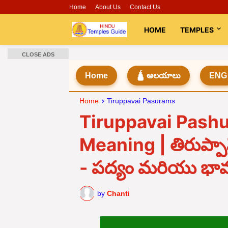
Home
About Us
Contact Us
HOME
TEMPLES
CLOSE ADS
Home
🛕 ఆలయాలు
ENG
Home
Tiruppavai Pasurams
Tiruppavai Pashu
Meaning | తిరుప్పా
- పద్యం మరియు భ
by
Chanti