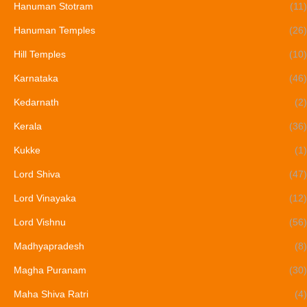
Hanuman Stotram
(11)
Hanuman Temples
(26)
Hill Temples
(10)
Karnataka
(46)
Kedarnath
(2)
Kerala
(36)
Kukke
(1)
Lord Shiva
(47)
Lord Vinayaka
(12)
Lord Vishnu
(56)
Madhyapradesh
(8)
Magha Puranam
(30)
Maha Shiva Ratri
(4)