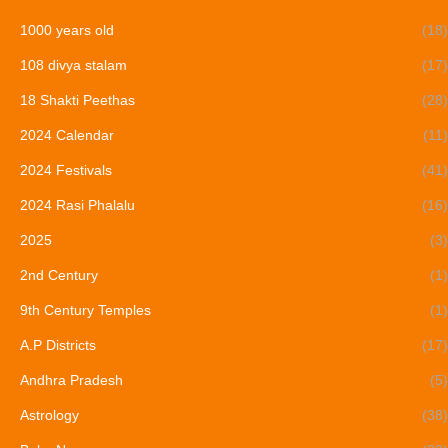
1000 years old
(18)
108 divya stalam
(17)
18 Shakti Peethas
(28)
2024 Calendar
(11)
2024 Festivals
(41)
2024 Rasi Phalalu
(16)
2025
(3)
2nd Century
(1)
9th Century Temples
(1)
A.P Districts
(17)
Andhra Pradesh
(5)
Astrology
(38)