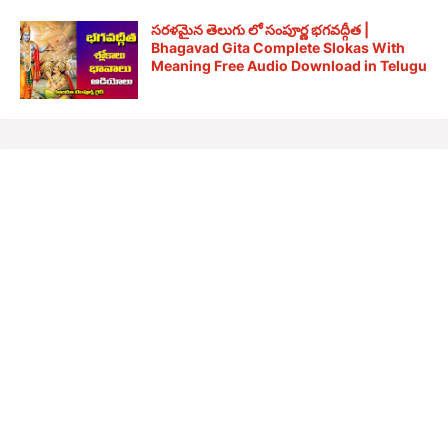
సరళమైన తెలుగు లో సంపూర్ణ భగవద్గీత |
Bhagavad Gita Complete Slokas With
Meaning Free Audio Download in Telugu