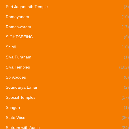
Puri Jagannath Temple
(3)
Ramayanam
(10)
Rameswaram
(17)
SIGHTSEEING
(6)
Shirdi
(10)
Siva Puranam
(1)
Siva Temples
(102)
Six Abodes
(8)
Soundarya Lahari
(2)
Special Temples
(17)
Sringeri
(1)
State Wise
(36)
Stotram with Audio
(24)