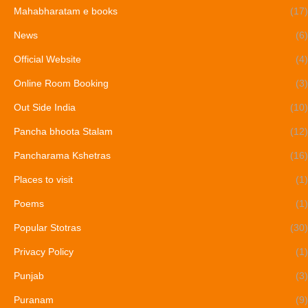
Mahabharatam e books
(17)
News
(6)
Official Website
(4)
Online Room Booking
(3)
Out Side India
(10)
Pancha bhoota Stalam
(12)
Pancharama Kshetras
(16)
Places to visit
(1)
Poems
(1)
Popular Stotras
(30)
Privacy Policy
(1)
Punjab
(3)
Puranam
(9)