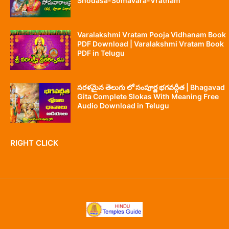
Shodasa-Somavara-Vratham
Varalakshmi Vratam Pooja Vidhanam Book
PDF Download | Varalakshmi Vratam Book
PDF in Telugu
సరళమైన తెలుగు లో సంపూర్ణ భగవద్గీత | Bhagavad
Gita Complete Slokas With Meaning Free
Audio Download in Telugu
RIGHT CLICK