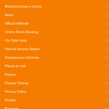
Mahabharatam e books
(17)
News
(6)
Official Website
(4)
Online Room Booking
(3)
Out Side India
(10)
Pancha bhoota Stalam
(12)
Pancharama Kshetras
(16)
Places to visit
(1)
Poems
(1)
Popular Stotras
(30)
Privacy Policy
(1)
Punjab
(3)
Puranam
(9)