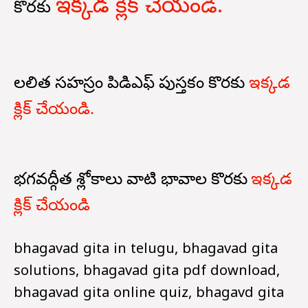
ఇక్కడ క్లిక్ చేయండి.
కొరకు
లలిత సహస్రం పిడిఎఫ్ పుస్తకం కొరకు
ఇక్కడ
క్లిక్ చేయండి.
భగవద్గీత శ్లోకాలు వాటి భావాల కొరకు
ఇక్కడ
క్లిక్ చేయండి
bhagavad gita in telugu, bhagavad gita
solutions, bhagavad gita pdf download,
bhagavad gita online quiz, bhagavd gita