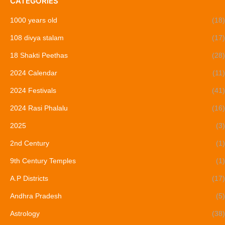
CATEGORIES
1000 years old
(18)
108 divya stalam
(17)
18 Shakti Peethas
(28)
2024 Calendar
(11)
2024 Festivals
(41)
2024 Rasi Phalalu
(16)
2025
(3)
2nd Century
(1)
9th Century Temples
(1)
A.P Districts
(17)
Andhra Pradesh
(5)
Astrology
(38)