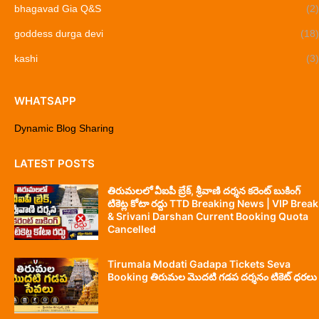
bhagavad Gia Q&S
(2)
goddess durga devi
(18)
kashi
(3)
WHATSAPP
Dynamic Blog Sharing
LATEST POSTS
తిరుమలలో వీఐపీ బ్రేక్, శ్రీవాణి దర్శన కరెంట్ బుకింగ్
టికెట్ల కోటా రద్దు TTD Breaking News | VIP Break
& Srivani Darshan Current Booking Quota
Cancelled
Tirumala Modati Gadapa Tickets Seva
Booking తిరుమల మొదటి గడప దర్శనం టికెట్ ధరలు