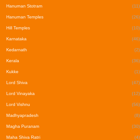
Hanuman Stotram
(11)
Hanuman Temples
(26)
Hill Temples
(10)
Karnataka
(46)
Kedarnath
(2)
Kerala
(36)
Kukke
(1)
Lord Shiva
(47)
Lord Vinayaka
(12)
Lord Vishnu
(56)
Madhyapradesh
(8)
Magha Puranam
(30)
Maha Shiva Ratri
(4)