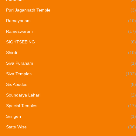
Puri Jagannath Temple
(3)
Ramayanam
(10)
Rameswaram
(17)
SIGHTSEEING
(6)
Shirdi
(10)
Siva Puranam
(1)
Siva Temples
(102)
Six Abodes
(8)
Soundarya Lahari
(2)
Special Temples
(17)
Sringeri
(1)
State Wise
(36)