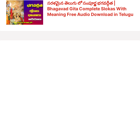
సరళమైన తెలుగు లో సంపూర్ణ భగవద్గీత |
Bhagavad Gita Complete Slokas With
Meaning Free Audio Download in Telugu