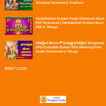
Shodasa-Somavara-Vratham
Varalakshmi Vratam Pooja Vidhanam Book
PDF Download | Varalakshmi Vratam Book
PDF in Telugu
సరళమైన తెలుగు లో సంపూర్ణ భగవద్గీత | Bhagavad
Gita Complete Slokas With Meaning Free
Audio Download in Telugu
RIGHT CLICK