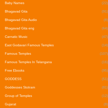
Baby Names
(22)
Bhagavad Gita
(91)
Bhagavad Gita Audio
(8)
Bhagavad Gita eng
(64)
Carnatic Music
(47)
East Godavari Famous Temples
(14)
Famous Temples
(107)
Famous Temples In Telangana
(16)
Free Ebooks
(95)
GODDESS
(51)
Goddesses Stotram
(81)
Group of Temples
(12)
Gujarat
(8)