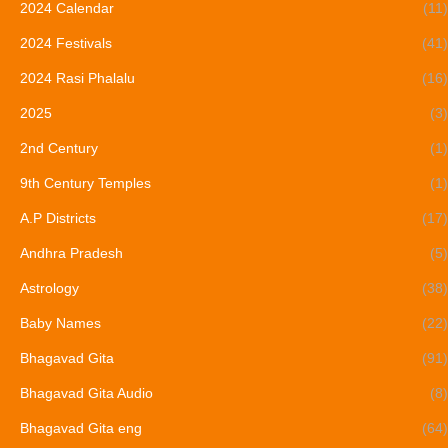
2024 Calendar
(11)
2024 Festivals
(41)
2024 Rasi Phalalu
(16)
2025
(3)
2nd Century
(1)
9th Century Temples
(1)
A.P Districts
(17)
Andhra Pradesh
(5)
Astrology
(38)
Baby Names
(22)
Bhagavad Gita
(91)
Bhagavad Gita Audio
(8)
Bhagavad Gita eng
(64)