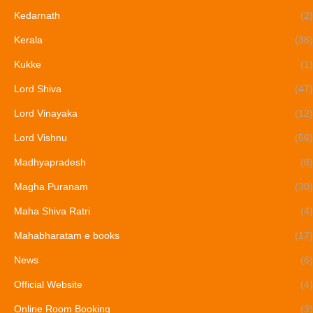
Kedarnath
(2)
Kerala
(36)
Kukke
(1)
Lord Shiva
(47)
Lord Vinayaka
(12)
Lord Vishnu
(56)
Madhyapradesh
(8)
Magha Puranam
(30)
Maha Shiva Ratri
(4)
Mahabharatam e books
(17)
News
(6)
Official Website
(4)
Online Room Booking
(3)