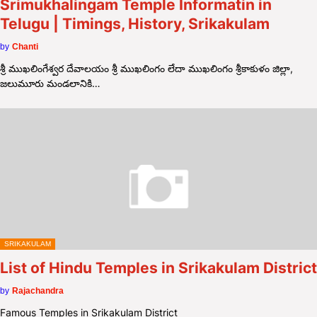
Srimukhalingam Temple Informatin in
Telugu | Timings, History, Srikakulam
by
Chanti
శ్రీ ముఖలింగేశ్వర దేవాలయం శ్రీ ముఖలింగం లేదా ముఖలింగం శ్రీకాకుళం జిల్లా,
జలుమూరు మండలానికి…
SRIKAKULAM
List of Hindu Temples in Srikakulam District
by
Rajachandra
Famous Temples in Srikakulam District