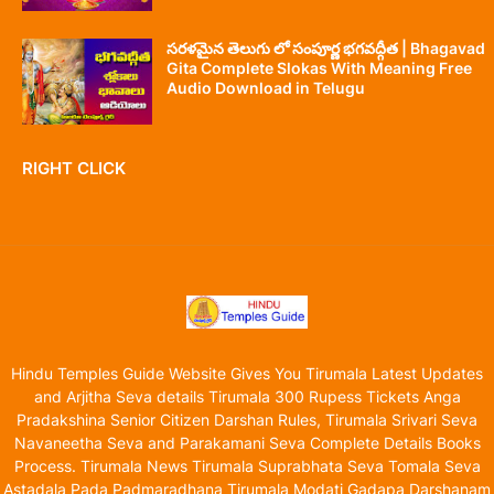
సరళమైన తెలుగు లో సంపూర్ణ భగవద్గీత | Bhagavad
Gita Complete Slokas With Meaning Free
Audio Download in Telugu
RIGHT CLICK
Hindu Temples Guide Website Gives You Tirumala Latest Updates
and Arjitha Seva details Tirumala 300 Rupess Tickets Anga
Pradakshina Senior Citizen Darshan Rules, Tirumala Srivari Seva
Navaneetha Seva and Parakamani Seva Complete Details Books
Process. Tirumala News Tirumala Suprabhata Seva Tomala Seva
Astadala Pada Padmaradhana Tirumala Modati Gadapa Darshanam