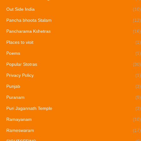
Out Side India
(10)
Pancha bhoota Stalam
(12)
Pancharama Kshetras
(16)
Places to visit
(1)
Poems
(1)
Popular Stotras
(30)
Privacy Policy
(1)
Punjab
(3)
Puranam
(9)
Puri Jagannath Temple
(3)
Ramayanam
(10)
Rameswaram
(17)