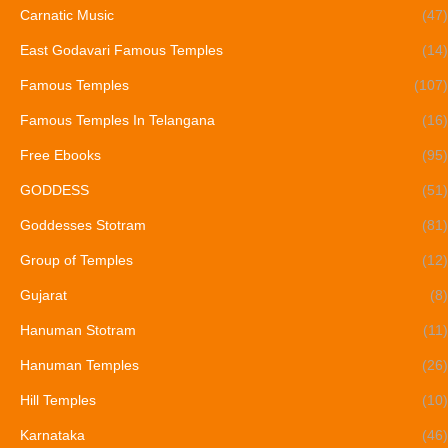
Carnatic Music
(47)
East Godavari Famous Temples
(14)
Famous Temples
(107)
Famous Temples In Telangana
(16)
Free Ebooks
(95)
GODDESS
(51)
Goddesses Stotram
(81)
Group of Temples
(12)
Gujarat
(8)
Hanuman Stotram
(11)
Hanuman Temples
(26)
Hill Temples
(10)
Karnataka
(46)