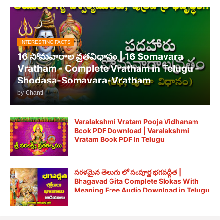
INTERESTING FACTS
16 సోమవారాల వ్రతవిధానం | 16 Somavara
Vratham - Complete Vratham in Telugu -
Shodasa-Somavara-Vratham
by
Chanti
Varalakshmi Vratam Pooja Vidhanam
Book PDF Download | Varalakshmi
Vratam Book PDF in Telugu
సరళమైన తెలుగు లో సంపూర్ణ భగవద్గీత |
Bhagavad Gita Complete Slokas With
Meaning Free Audio Download in Telugu