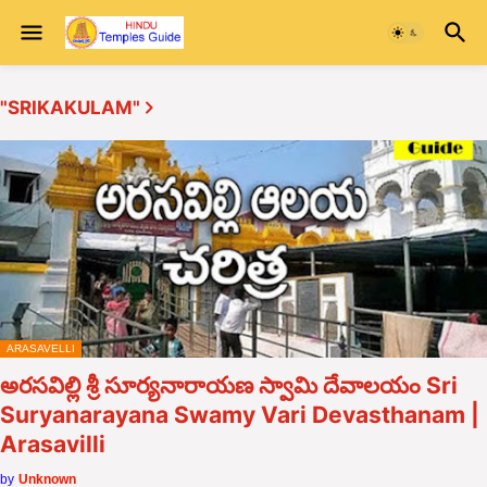
"SRIKAKULAM"
ARASAVELLI
అరసవిల్లి శ్రీ సూర్యనారాయణ స్వామి దేవాలయం Sri
Suryanarayana Swamy Vari Devasthanam |
Arasavilli
by
Unknown